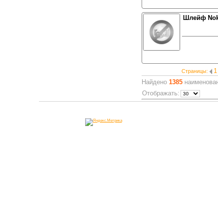
Шлейф Nok
1
Страницы:
Найдено
1385
наименован
Отображать: