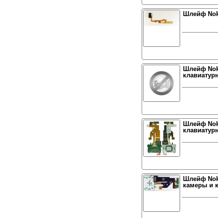
Шлейф Nok
Шлейф Nok
клавиатур
Шлейф Nok
клавиатурн
Шлейф Nok
камеры и 