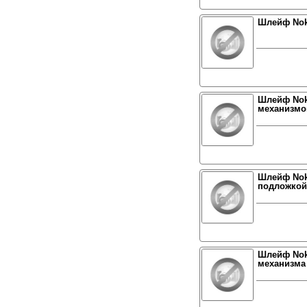
Шлейф Nok
Шлейф Nok
механизм
Шлейф Noki
подложкой
Шлейф Noki
механизма