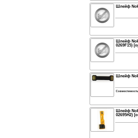
Шлейф Nok
Шлейф Noki
0269F15) [
Шлейф Nok
Совместимост
Шлейф Noki
02695H2) [