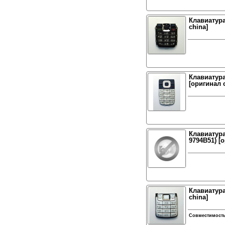
Клавиатура
china]
Клавиатура
[оригинал 
Клавиатура
9794B51) [
Клавиатура
china]
Совместимост