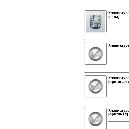
Клавиатура
china]
Клавиатура
Клавиатура
[оригинал 
Клавиатура
[оригинал]