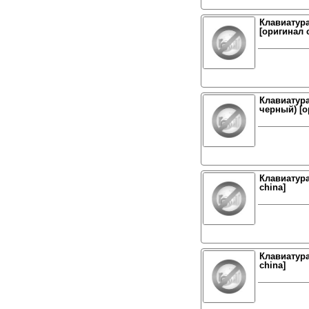
Клавиатура
[оригинал 
Клавиатура
черный) [о
Клавиатура
china]
Клавиатура
china]