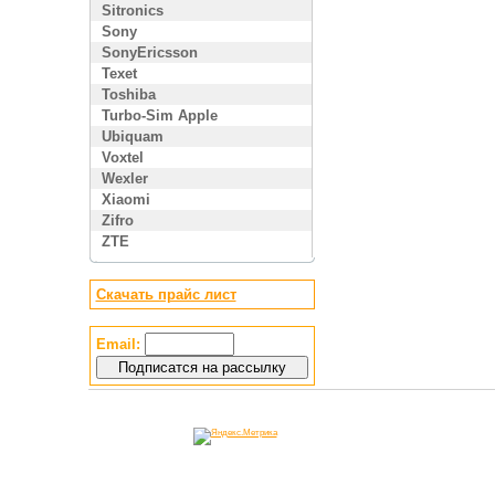
Sitronics
Sony
SonyEricsson
Texet
Toshiba
Turbo-Sim Apple
Ubiquam
Voxtel
Wexler
Xiaomi
Zifro
ZTE
Скачать прайс лист
Email: