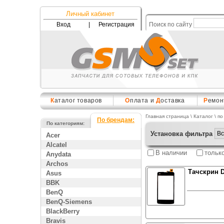
Личный кабинет
Вход
|
Регистрация
Поиск по сайту
К
аталог товаров
О
плата и
Д
оставка
Р
емон
Главная страница
\
Каталог
\ по
По брендам:
По категориям:
Установка фильтра
Acer
Alcatel
В наличии
тольк
Anydata
Archos
Тачскрин D
Asus
BBK
BenQ
BenQ-Siemens
BlackBerry
Bravis