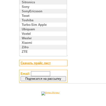
Sitronics
Sony
SonyEricsson
Texet
Toshiba
Turbo-Sim Apple
Ubiquam
Voxtel
Wexler
Xiaomi
Zifro
ZTE
Скачать прайс лист
Email: