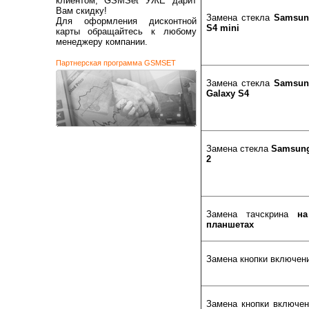
клиентом, GSMSet УЖЕ дарит
Вам скидку!
Замена стекла
Samsung
Для оформления дисконтной
S4 mini
карты обращайтесь к любому
менеджеру компании.
Партнерская программа GSMSET
Замена стекла
Samsung
Galaxy S4
Замена стекла
Samsung 
2
Замена тачскрина
на
планшетах
Замена кнопки включен
Замена кнопки включе