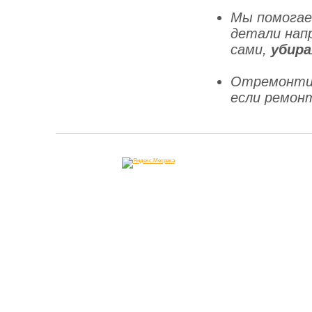
Мы помогае
детали напр
сами,
убира
Отремонтир
если ремон