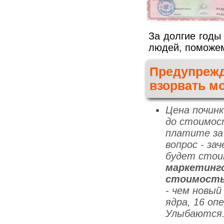
За долгие годы
людей, поможем
Предупрежд
взорвать мо
Цена почин
до стоимос
платите за
вопрос - за
будет стои
маркетинг
стоимость
- чем новый
ядра, 16 оп
Улыбаются.