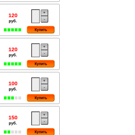
+
120
-
руб.
Купить
+
120
-
руб.
Купить
+
100
-
руб.
Купить
+
150
-
руб.
Купить