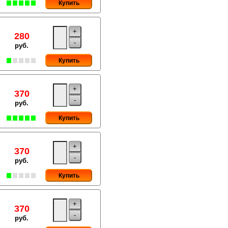
Купить
+
280
-
руб.
Купить
+
370
-
руб.
Купить
+
370
-
руб.
Купить
+
370
-
руб.