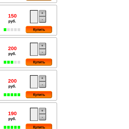
+
150
-
руб.
Купить
+
200
-
руб.
Купить
+
200
-
руб.
Купить
+
190
-
руб.
Купить