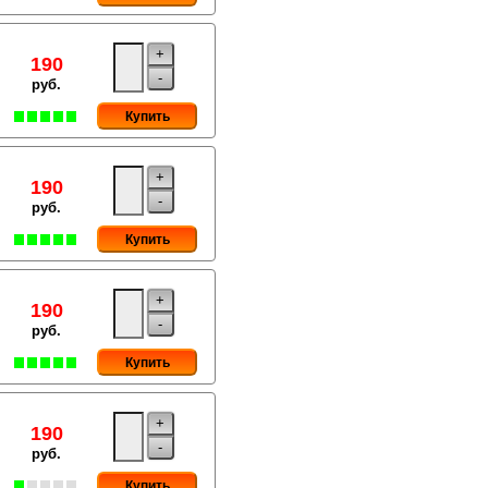
+
190
-
руб.
Купить
+
190
-
руб.
Купить
+
190
-
руб.
Купить
+
190
-
руб.
Купить