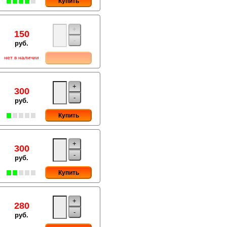
Купить
+
150
-
руб.
нет в наличии
+
300
-
руб.
Купить
+
300
-
руб.
Купить
+
280
-
руб.