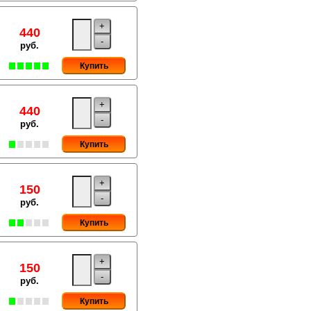
+
440
-
руб.
Купить
+
440
-
руб.
Купить
+
150
-
руб.
Купить
+
150
-
руб.
Купить