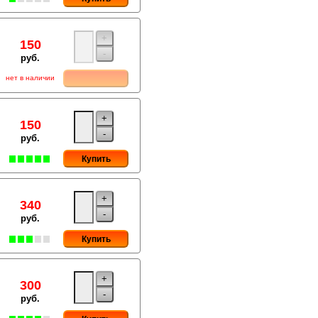
+
150
-
руб.
нет в наличии
+
150
-
руб.
Купить
+
340
-
руб.
Купить
+
300
-
руб.