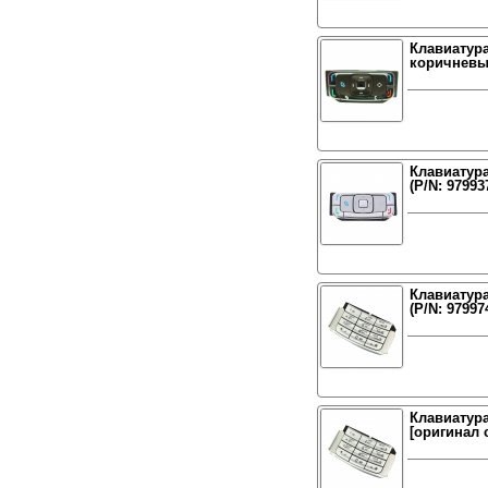
Клавиатура
коричневый
Клавиатура
(P/N: 97993
Клавиатура
(P/N: 97997
Клавиатура
[оригинал 