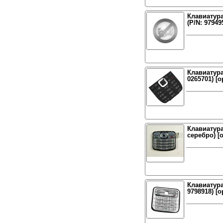
Клавиатура
(P/N: 97949
Клавиатура
0265701) [о
Клавиатура
серебро) [
Клавиатура 
9798918) [о