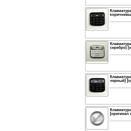
Клавиатура
коричневый
Клавиатура
серебро) [
Клавиатура
черный) [о
Клавиатура
[оригинал 