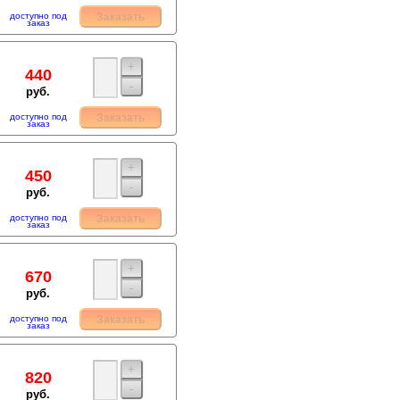
доступно под
Заказать
заказ
+
440
-
руб.
доступно под
Заказать
заказ
+
450
-
руб.
доступно под
Заказать
заказ
+
670
-
руб.
доступно под
Заказать
заказ
+
820
-
руб.