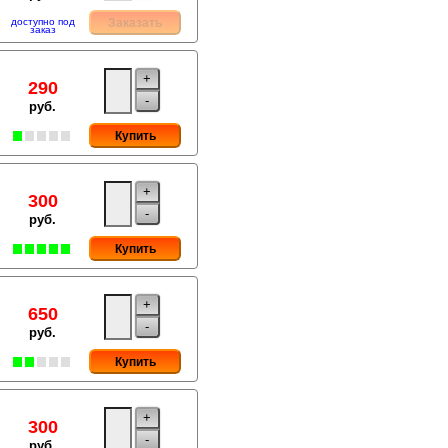
доступно под
Заказать
заказ
+
290
-
руб.
Купить
+
300
-
руб.
Купить
+
650
-
руб.
Купить
+
300
-
руб.