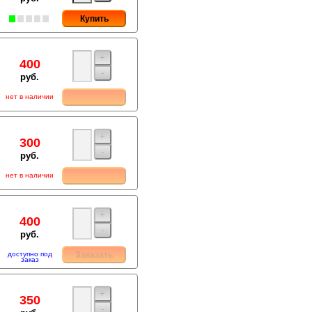
Купить
+
400
-
руб.
нет в наличии
+
300
-
руб.
нет в наличии
+
400
-
руб.
доступно под
Заказать
заказ
+
350
-