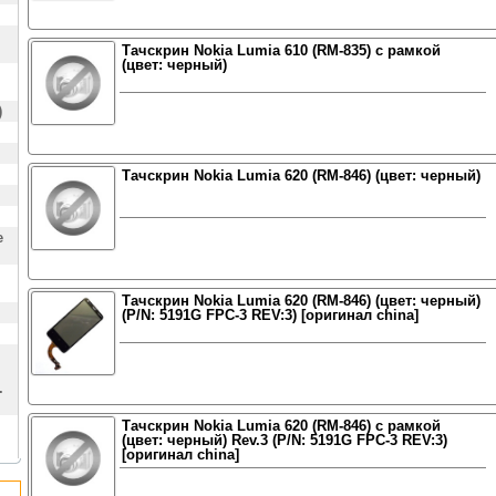
Тачскрин Nokia Lumia 610 (RM-835) с рамкой
(цвет: черный)
)
Тачскрин Nokia Lumia 620 (RM-846) (цвет: черный)
е
Тачскрин Nokia Lumia 620 (RM-846) (цвет: черный)
(P/N: 5191G FPC-3 REV:3) [оригинал china]
.
Тачскрин Nokia Lumia 620 (RM-846) с рамкой
(цвет: черный) Rev.3 (P/N: 5191G FPC-3 REV:3)
[оригинал china]