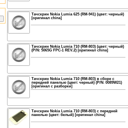
Тачскрин Nokia Lumia 625 (RM-941) (цвет: черный)
[оригинал china]
Тачскрин Nokia Lumia 710 (RM-803) (цвет: черный)
(P/N: 5065G FPC-1 REV.2) [оригинал china]
Тачскрин Nokia Lumia 710 (RM-803) в сборе с
передней панелью (цвет: черный) (P/N: 0089W21)
[оригинал с разборки]
Тачскрин Nokia Lumia 710 (RM-803) с передней
панелью (цвет: белый) [оригинал china]