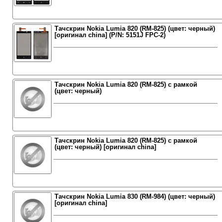
Тачскрин Nokia Lumia 820 (RM-825) (цвет: черный)
[оригинал china] (P/N: 5151J FPC-2)
Тачскрин Nokia Lumia 820 (RM-825) с рамкой
(цвет: черный)
Тачскрин Nokia Lumia 820 (RM-825) с рамкой
(цвет: черный) [оригинал china]
Тачскрин Nokia Lumia 830 (RM-984) (цвет: черный)
[оригинал china]