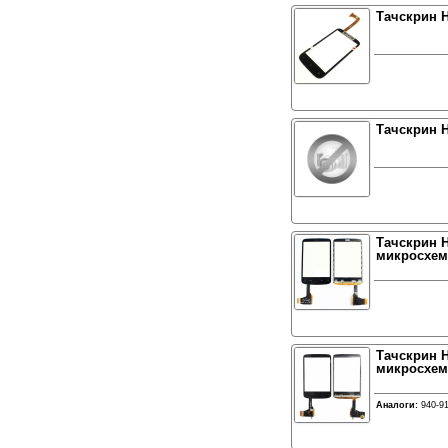
Тачскрин H
Тачскрин H
Тачскрин H
микросхем
Тачскрин H
микросхемо
Аналоги:
940-9