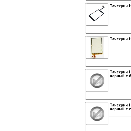
Тачскрин H
Тачскрин H
Тачскрин H
черный с 
Тачскрин H
черный с 