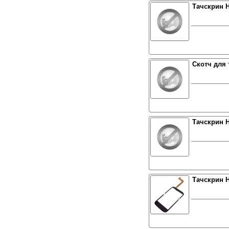
Тачскрин H
Скотч для 
Тачскрин H
Тачскрин H