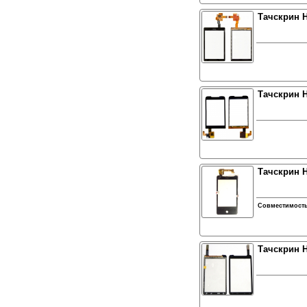
Тачскрин H
Тачскрин H
Тачскрин H
Совместимост
Тачскрин H