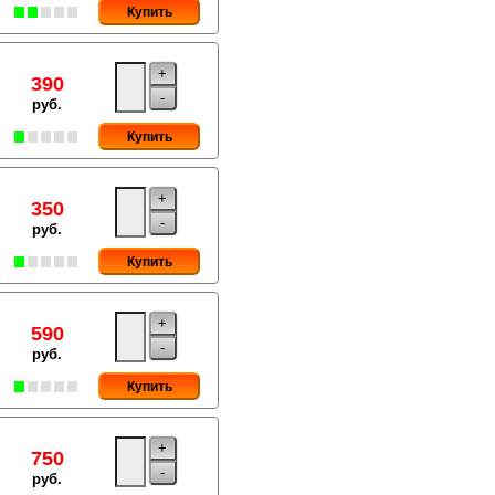
Купить
+
390
-
руб.
Купить
+
350
-
руб.
Купить
+
590
-
руб.
Купить
+
750
-
руб.