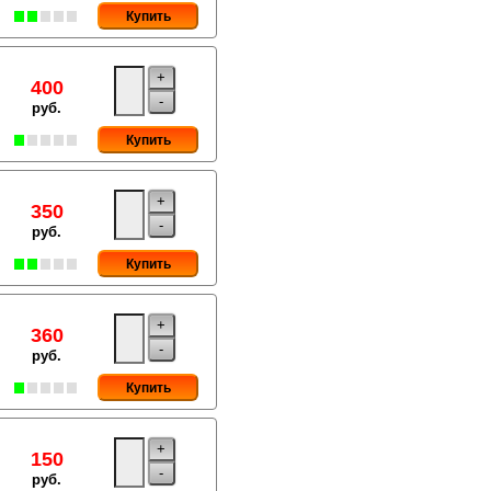
Купить
+
400
-
руб.
Купить
+
350
-
руб.
Купить
+
360
-
руб.
Купить
+
150
-
руб.