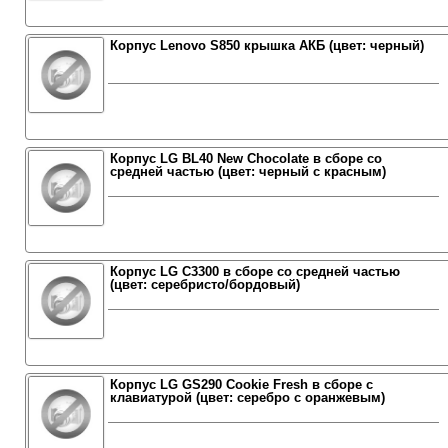
Корпус Lenovo S850 крышка АКБ (цвет: черный)
Корпус LG BL40 New Chocolate в сборе со
средней частью (цвет: черный с красным)
Корпус LG C3300 в сборе со средней частью
(цвет: серебристо/бордовый)
Корпус LG GS290 Cookie Fresh в сборе с
клавиатурой (цвет: серебро с оранжевым)