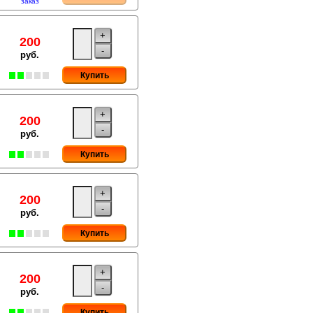
заказ
+
200
-
руб.
Купить
+
200
-
руб.
Купить
+
200
-
руб.
Купить
+
200
-
руб.
Купить