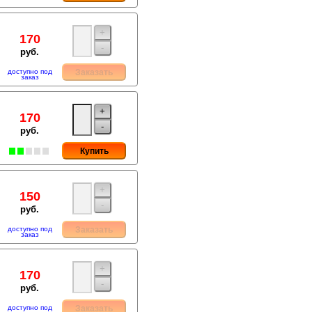
+
170
-
руб.
доступно под
Заказать
заказ
+
170
-
руб.
Купить
+
150
-
руб.
доступно под
Заказать
заказ
+
170
-
руб.
доступно под
Заказать