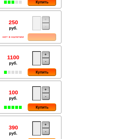
Купить
+
250
-
руб.
нет в наличии
+
1100
-
руб.
Купить
+
100
-
руб.
Купить
+
390
-
руб.