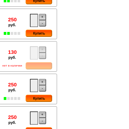
Купить
+
250
-
руб.
Купить
+
130
-
руб.
нет в наличии
+
250
-
руб.
Купить
+
250
-
руб.