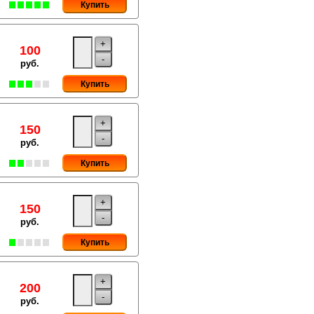
Купить
+
100
-
руб.
Купить
+
150
-
руб.
Купить
+
150
-
руб.
Купить
+
200
-
руб.