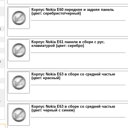
Корпус Nokia E60 передняя и задняя панель
(цвет: серебристо/черный)
)
Корпус Nokia E61 панели в сборе с рус.
клавиатурой (цвет: серебро)
е
Корпус Nokia E63 в сборе со средней частью
(цвет: красный)
.
Корпус Nokia E63 в сборе со средней частью
(цвет: черный с синим)