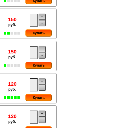
Купить
+
150
-
руб.
Купить
+
150
-
руб.
Купить
+
120
-
руб.
Купить
+
120
-
руб.