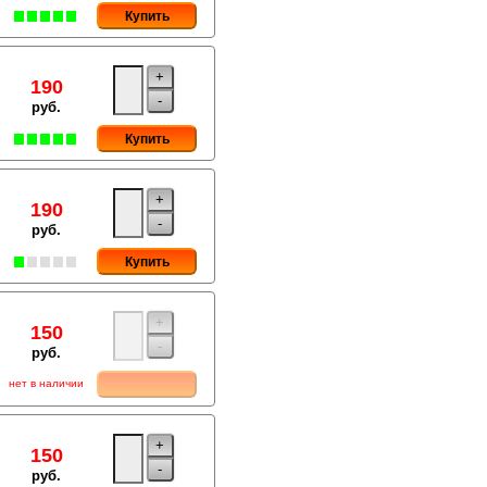
Купить
+
190
-
руб.
Купить
+
190
-
руб.
Купить
+
150
-
руб.
нет в наличии
+
150
-
руб.