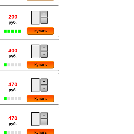
+
200
-
руб.
Купить
+
400
-
руб.
Купить
+
470
-
руб.
Купить
+
470
-
руб.
Купить