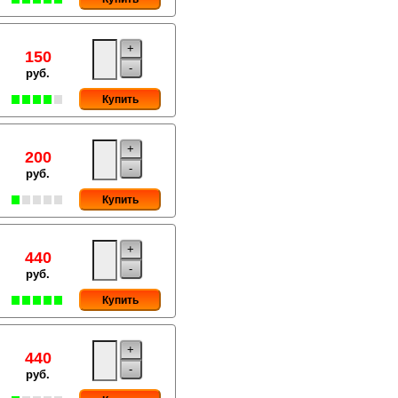
+
150
-
руб.
Купить
+
200
-
руб.
Купить
+
440
-
руб.
Купить
+
440
-
руб.