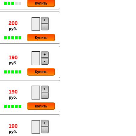
Купить
+
200
-
руб.
Купить
+
190
-
руб.
Купить
+
190
-
руб.
Купить
+
190
-
руб.