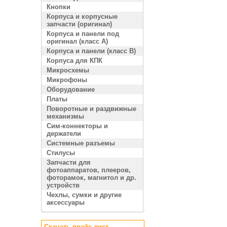
Кнопки
Корпуса и корпусные
запчасти (оригинал)
Корпуса и панели под
оригинал (класс A)
Корпуса и панели (класс B)
Корпуса для КПК
Микросхемы
Микрофоны
Оборудование
Платы
Поворотные и раздвижные
механизмы
Сим-коннекторы и
держатели
Системные разъемы
Стилусы
Запчасти для
фотоаппаратов, плееров,
фоторамок, магнитол и др.
устройств
Чехлы, сумки и другие
аксессуары
Скачать прайс лист