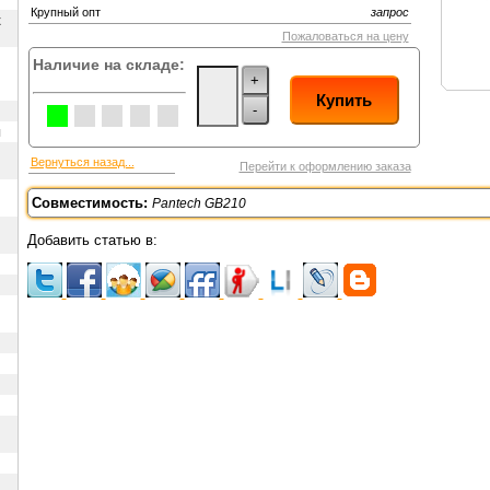
Крупный опт
запрос
х
Пожаловаться на цену
Наличие на складе:
+
Купить
-
ы
Вернуться назад...
Перейти к оформлению заказа
Совместимость:
Pantech GB210
Добавить статью в: