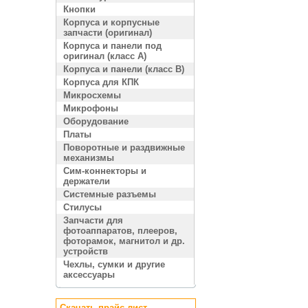
Кнопки
Корпуса и корпусные
запчасти (оригинал)
Корпуса и панели под
оригинал (класс A)
Корпуса и панели (класс B)
Корпуса для КПК
Микросхемы
Микрофоны
Оборудование
Платы
Поворотные и раздвижные
механизмы
Сим-коннекторы и
держатели
Системные разъемы
Стилусы
Запчасти для
фотоаппаратов, плееров,
фоторамок, магнитол и др.
устройств
Чехлы, сумки и другие
аксессуары
Скачать прайс лист