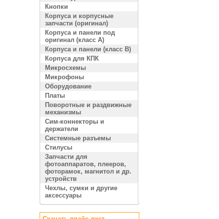
Кнопки
Корпуса и корпусные
запчасти (оригинал)
Корпуса и панели под
оригинал (класс A)
Корпуса и панели (класс B)
Корпуса для КПК
Микросхемы
Микрофоны
Оборудование
Платы
Поворотные и раздвижные
механизмы
Сим-коннекторы и
держатели
Системные разъемы
Стилусы
Запчасти для
фотоаппаратов, плееров,
фоторамок, магнитол и др.
устройств
Чехлы, сумки и другие
аксессуары
Скачать прайс лист