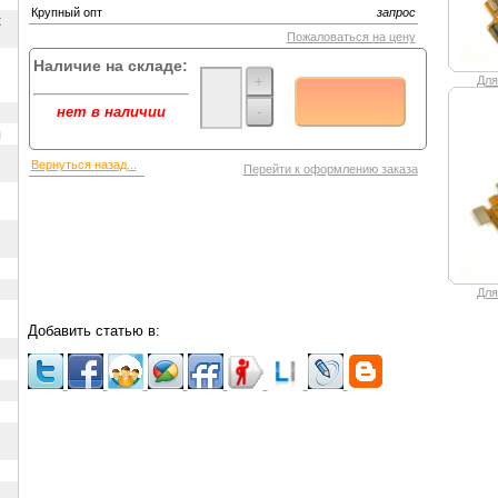
Крупный опт
запрос
х
Пожаловаться на цену
Наличие на складе:
+
Для
-
нет в наличии
ы
Вернуться назад...
Перейти к оформлению заказа
Для
Добавить статью в: