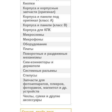
Кнопки
Корпуса и корпусные
запчасти (оригинал)
Корпуса и панели под
оригинал (класс A)
Корпуса и панели (класс B)
Корпуса для КПК
Микросхемы
Микрофоны
Оборудование
Платы
Поворотные и раздвижные
механизмы
Сим-коннекторы и
держатели
Системные разъемы
Стилусы
Запчасти для
фотоаппаратов, плееров,
фоторамок, магнитол и др.
устройств
Чехлы, сумки и другие
аксессуары
Скачать прайс лист