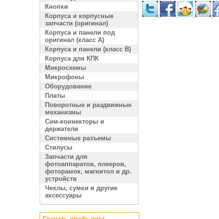
Кнопки
Корпуса и корпусные
запчасти (оригинал)
Корпуса и панели под
оригинал (класс A)
Корпуса и панели (класс B)
Корпуса для КПК
Микросхемы
Микрофоны
Оборудование
Платы
Поворотные и раздвижные
механизмы
Сим-коннекторы и
держатели
Системные разъемы
Стилусы
Запчасти для
фотоаппаратов, плееров,
фоторамок, магнитол и др.
устройств
Чехлы, сумки и другие
аксессуары
Скачать прайс лист