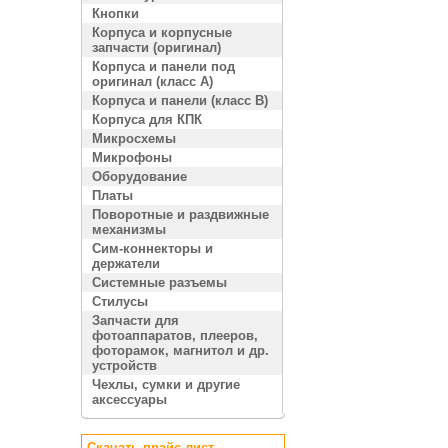
Кнопки
Корпуса и корпусные
запчасти (оригинал)
Корпуса и панели под
оригинал (класс A)
Корпуса и панели (класс B)
Корпуса для КПК
Микросхемы
Микрофоны
Оборудование
Платы
Поворотные и раздвижные
механизмы
Сим-коннекторы и
держатели
Системные разъемы
Стилусы
Запчасти для
фотоаппаратов, плееров,
фоторамок, магнитол и др.
устройств
Чехлы, сумки и другие
аксессуары
Скачать прайс лист