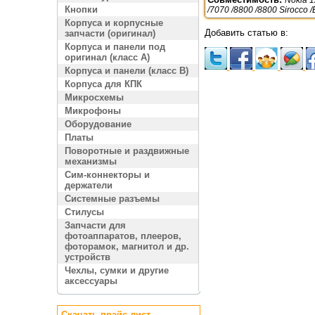
Кнопки
/7070 /8800 /8800 Sirocco 
Корпуса и корпусные
Добавить статью в:
запчасти (оригинал)
Корпуса и панели под
оригинал (класс A)
Корпуса и панели (класс B)
Корпуса для КПК
Микросхемы
Микрофоны
Оборудование
Платы
Поворотные и раздвижные
механизмы
Сим-коннекторы и
держатели
Системные разъемы
Стилусы
Запчасти для
фотоаппаратов, плееров,
фоторамок, магнитол и др.
устройств
Чехлы, сумки и другие
аксессуары
Скачать прайс лист