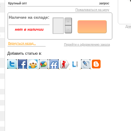
Крупный опт
запрос
х
Пожаловаться на цену
Наличие на складе:
+
Для
-
нет в наличии
ы
Вернуться назад...
Перейти к оформлению заказа
Добавить статью в: