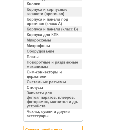
Кнопки
Корпуса и корпусные
запчасти (оригинал)
Корпуса и панели под
оригинал (класс A)
Корпуса и панели (класс B)
Корпуса для КПК
Микросхемы
Микрофоны
Оборудование
Платы
Поворотные и раздвижные
механизмы
Сим-коннекторы и
держатели
Системные разъемы
Стилусы
Запчасти для
фотоаппаратов, плееров,
фоторамок, магнитол и др.
устройств
Чехлы, сумки и другие
аксессуары
Скачать прайс лист