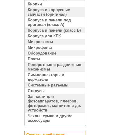
Кнопки
Корпуса и корпусные
запчасти (оригинал)
Корпуса и панели под
оригинал (класс A)
Корпуса и панели (класс B)
Корпуса для КПК
Микросхемы
Микрофоны
Оборудование
Платы
Поворотные и раздвижные
механизмы
Сим-коннекторы и
держатели
Системные разъемы
Стилусы
Запчасти для
фотоаппаратов, плееров,
фоторамок, магнитол и др.
устройств
Чехлы, сумки и другие
аксессуары
Скачать прайс лист