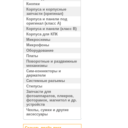
Кнопки
Корпуса и корпусные
запчасти (оригинал)
Корпуса и панели под
оригинал (класс A)
Корпуса и панели (класс B)
Корпуса для КПК
Микросхемы
Микрофоны
Оборудование
Платы
Поворотные и раздвижные
механизмы
Сим-коннекторы и
держатели
Системные разъемы
Стилусы
Запчасти для
фотоаппаратов, плееров,
фоторамок, магнитол и др.
устройств
Чехлы, сумки и другие
аксессуары
Скачать прайс лист