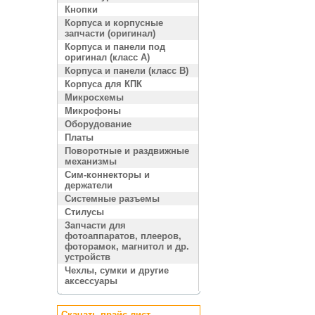
Кнопки
Корпуса и корпусные
запчасти (оригинал)
Корпуса и панели под
оригинал (класс A)
Корпуса и панели (класс B)
Корпуса для КПК
Микросхемы
Микрофоны
Оборудование
Платы
Поворотные и раздвижные
механизмы
Сим-коннекторы и
держатели
Системные разъемы
Стилусы
Запчасти для
фотоаппаратов, плееров,
фоторамок, магнитол и др.
устройств
Чехлы, сумки и другие
аксессуары
Скачать прайс лист