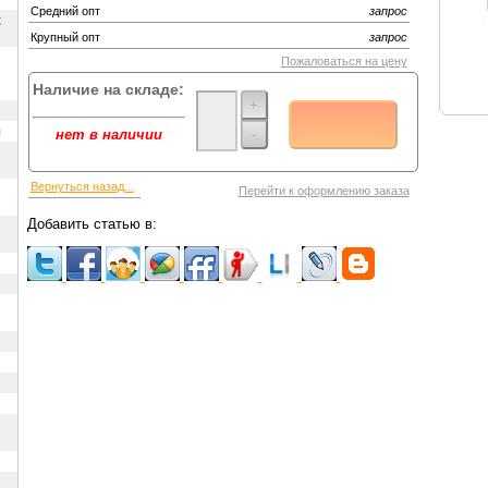
Средний опт
запрос
х
Крупный опт
запрос
Пожаловаться на цену
Наличие на складе:
+
ы
-
нет в наличии
Вернуться назад...
Перейти к оформлению заказа
Добавить статью в: