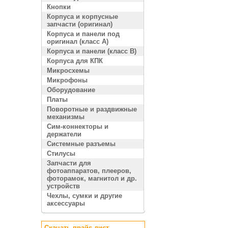
Кнопки
Корпуса и корпусные
запчасти (оригинал)
Корпуса и панели под
оригинал (класс A)
Корпуса и панели (класс B)
Корпуса для КПК
Микросхемы
Микрофоны
Оборудование
Платы
Поворотные и раздвижные
механизмы
Сим-коннекторы и
держатели
Системные разъемы
Стилусы
Запчасти для
фотоаппаратов, плееров,
фоторамок, магнитол и др.
устройств
Чехлы, сумки и другие
аксессуары
Скачать прайс лист