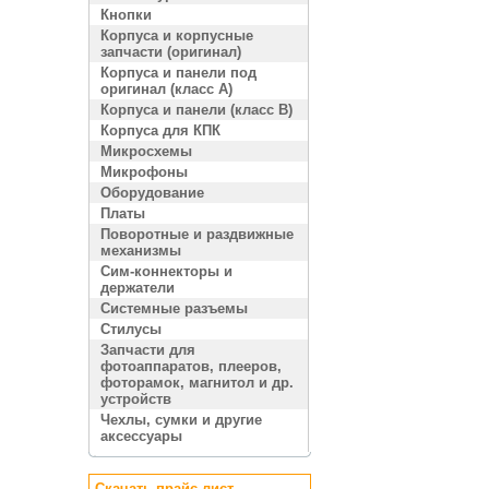
Кнопки
Корпуса и корпусные
запчасти (оригинал)
Корпуса и панели под
оригинал (класс A)
Корпуса и панели (класс B)
Корпуса для КПК
Микросхемы
Микрофоны
Оборудование
Платы
Поворотные и раздвижные
механизмы
Сим-коннекторы и
держатели
Системные разъемы
Стилусы
Запчасти для
фотоаппаратов, плееров,
фоторамок, магнитол и др.
устройств
Чехлы, сумки и другие
аксессуары
Скачать прайс лист