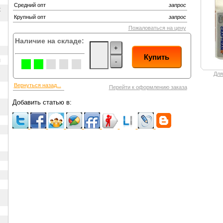
Средний опт
запрос
х
Крупный опт
запрос
Пожаловаться на цену
Наличие на складе:
+
Купить
ы
-
Для
Вернуться назад...
Перейти к оформлению заказа
Добавить статью в: