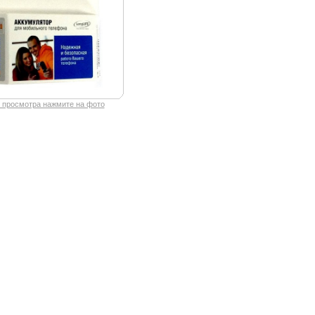
 просмотра нажмите на фото