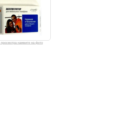
 просмотра нажмите на фото