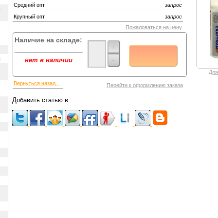
Средний опт
запрос
х
Крупный опт
запрос
Пожаловаться на цену
Наличие на складе:
+
ы
-
нет в наличии
Для
Вернуться назад...
Перейти к оформлению заказа
Добавить статью в: