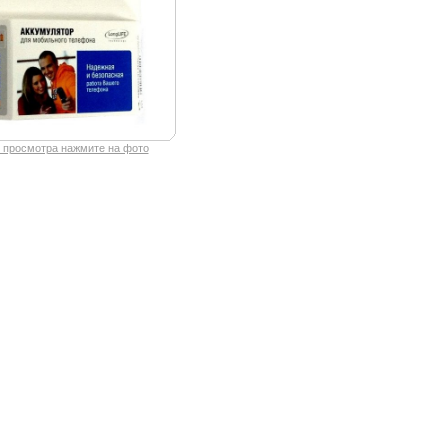
 просмотра нажмите на фото