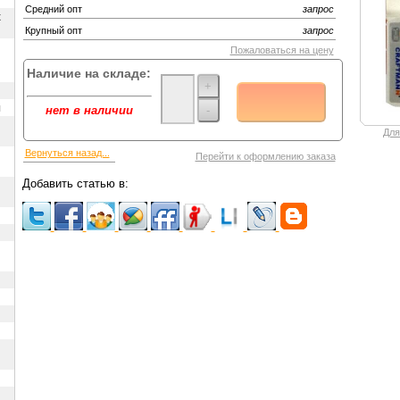
Средний опт
запрос
х
Крупный опт
запрос
Пожаловаться на цену
Наличие на складе:
+
ы
-
нет в наличии
Для
Вернуться назад...
Перейти к оформлению заказа
Добавить статью в: