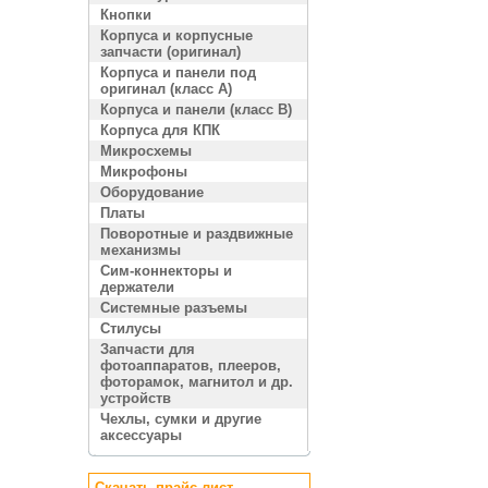
Кнопки
Корпуса и корпусные
запчасти (оригинал)
Корпуса и панели под
оригинал (класс A)
Корпуса и панели (класс B)
Корпуса для КПК
Микросхемы
Микрофоны
Оборудование
Платы
Поворотные и раздвижные
механизмы
Сим-коннекторы и
держатели
Системные разъемы
Стилусы
Запчасти для
фотоаппаратов, плееров,
фоторамок, магнитол и др.
устройств
Чехлы, сумки и другие
аксессуары
Скачать прайс лист