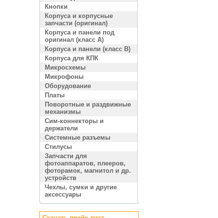
Кнопки
Корпуса и корпусные
запчасти (оригинал)
Корпуса и панели под
оригинал (класс A)
Корпуса и панели (класс B)
Корпуса для КПК
Микросхемы
Микрофоны
Оборудование
Платы
Поворотные и раздвижные
механизмы
Сим-коннекторы и
держатели
Системные разъемы
Стилусы
Запчасти для
фотоаппаратов, плееров,
фоторамок, магнитол и др.
устройств
Чехлы, сумки и другие
аксессуары
Скачать прайс лист