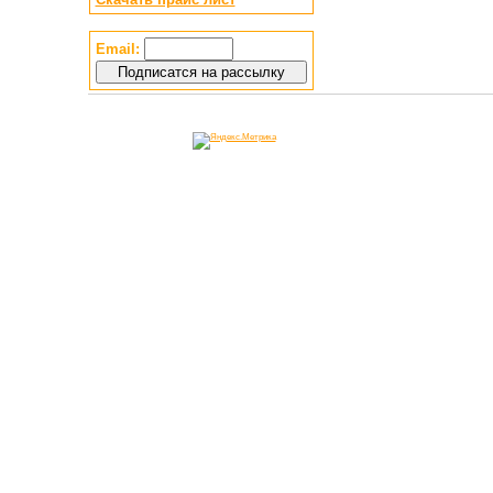
Email: