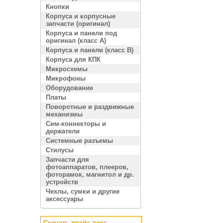
Кнопки
Корпуса и корпусные
запчасти (оригинал)
Корпуса и панели под
оригинал (класс A)
Корпуса и панели (класс B)
Корпуса для КПК
Микросхемы
Микрофоны
Оборудование
Платы
Поворотные и раздвижные
механизмы
Сим-коннекторы и
держатели
Системные разъемы
Стилусы
Запчасти для
фотоаппаратов, плееров,
фоторамок, магнитол и др.
устройств
Чехлы, сумки и другие
аксессуары
Скачать прайс лист