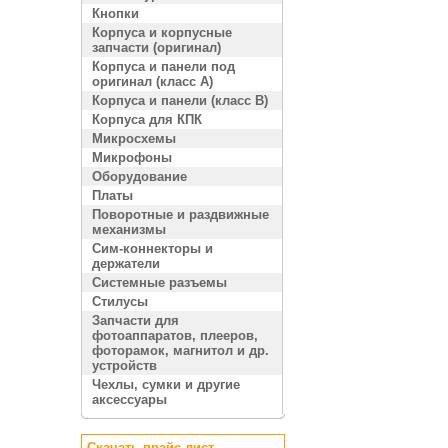
Кнопки
Корпуса и корпусные
запчасти (оригинал)
Корпуса и панели под
оригинал (класс A)
Корпуса и панели (класс B)
Корпуса для КПК
Микросхемы
Микрофоны
Оборудование
Платы
Поворотные и раздвижные
механизмы
Сим-коннекторы и
держатели
Системные разъемы
Стилусы
Запчасти для
фотоаппаратов, плееров,
фоторамок, магнитол и др.
устройств
Чехлы, сумки и другие
аксессуары
Скачать прайс лист