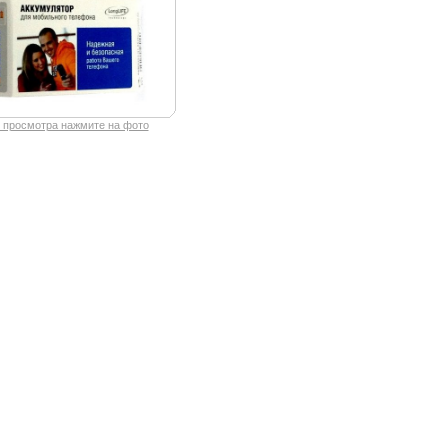
 просмотра нажмите на фото