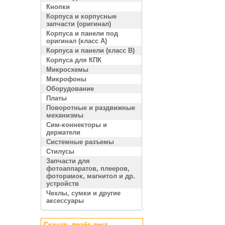
Кнопки
Корпуса и корпусные
запчасти (оригинал)
Корпуса и панели под
оригинал (класс A)
Корпуса и панели (класс B)
Корпуса для КПК
Микросхемы
Микрофоны
Оборудование
Платы
Поворотные и раздвижные
механизмы
Сим-коннекторы и
держатели
Системные разъемы
Стилусы
Запчасти для
фотоаппаратов, плееров,
фоторамок, магнитол и др.
устройств
Чехлы, сумки и другие
аксессуары
Скачать прайс лист