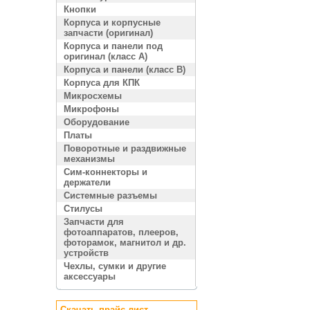
Кнопки
Корпуса и корпусные
запчасти (оригинал)
Корпуса и панели под
оригинал (класс A)
Корпуса и панели (класс B)
Корпуса для КПК
Микросхемы
Микрофоны
Оборудование
Платы
Поворотные и раздвижные
механизмы
Сим-коннекторы и
держатели
Системные разъемы
Стилусы
Запчасти для
фотоаппаратов, плееров,
фоторамок, магнитол и др.
устройств
Чехлы, сумки и другие
аксессуары
Скачать прайс лист