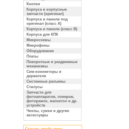
Кнопки
Корпуса и корпусные
запчасти (оригинал)
Корпуса и панели под
оригинал (класс A)
Корпуса и панели (класс B)
Корпуса для КПК
Микросхемы
Микрофоны
Оборудование
Платы
Поворотные и раздвижные
механизмы
Сим-коннекторы и
держатели
Системные разъемы
Стилусы
Запчасти для
фотоаппаратов, плееров,
фоторамок, магнитол и др.
устройств
Чехлы, сумки и другие
аксессуары
Скачать прайс лист