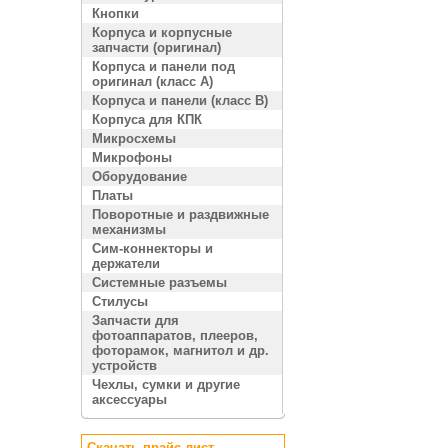
Кнопки
Корпуса и корпусные
запчасти (оригинал)
Корпуса и панели под
оригинал (класс A)
Корпуса и панели (класс B)
Корпуса для КПК
Микросхемы
Микрофоны
Оборудование
Платы
Поворотные и раздвижные
механизмы
Сим-коннекторы и
держатели
Системные разъемы
Стилусы
Запчасти для
фотоаппаратов, плееров,
фоторамок, магнитол и др.
устройств
Чехлы, сумки и другие
аксессуары
Скачать прайс лист