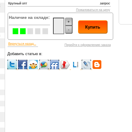
Крупный опт
запрос
х
Пожаловаться на цену
Наличие на складе:
+
Купить
-
ы
Вернуться назад...
Перейти к оформлению заказа
Добавить статью в: