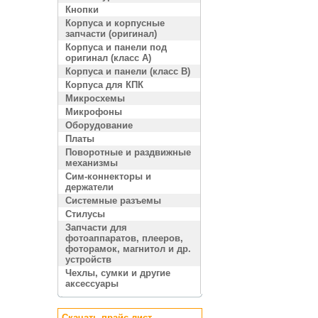
Кнопки
Корпуса и корпусные
запчасти (оригинал)
Корпуса и панели под
оригинал (класс A)
Корпуса и панели (класс B)
Корпуса для КПК
Микросхемы
Микрофоны
Оборудование
Платы
Поворотные и раздвижные
механизмы
Сим-коннекторы и
держатели
Системные разъемы
Стилусы
Запчасти для
фотоаппаратов, плееров,
фоторамок, магнитол и др.
устройств
Чехлы, сумки и другие
аксессуары
Скачать прайс лист