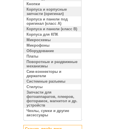
Кнопки
Корпуса и корпусные
запчасти (оригинал)
Корпуса и панели под
оригинал (класс A)
Корпуса и панели (класс B)
Корпуса для КПК
Микросхемы
Микрофоны
Оборудование
Платы
Поворотные и раздвижные
механизмы
Сим-коннекторы и
держатели
Системные разъемы
Стилусы
Запчасти для
фотоаппаратов, плееров,
фоторамок, магнитол и др.
устройств
Чехлы, сумки и другие
аксессуары
Скачать прайс лист