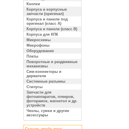
Кнопки
Корпуса и корпусные
запчасти (оригинал)
Корпуса и панели под
оригинал (класс A)
Корпуса и панели (класс B)
Корпуса для КПК
Микросхемы
Микрофоны
Оборудование
Платы
Поворотные и раздвижные
механизмы
Сим-коннекторы и
держатели
Системные разъемы
Стилусы
Запчасти для
фотоаппаратов, плееров,
фоторамок, магнитол и др.
устройств
Чехлы, сумки и другие
аксессуары
Скачать прайс лист