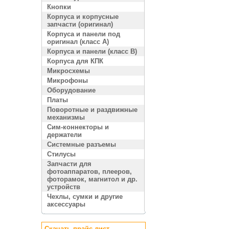
Кнопки
Корпуса и корпусные
запчасти (оригинал)
Корпуса и панели под
оригинал (класс A)
Корпуса и панели (класс B)
Корпуса для КПК
Микросхемы
Микрофоны
Оборудование
Платы
Поворотные и раздвижные
механизмы
Сим-коннекторы и
держатели
Системные разъемы
Стилусы
Запчасти для
фотоаппаратов, плееров,
фоторамок, магнитол и др.
устройств
Чехлы, сумки и другие
аксессуары
Скачать прайс лист