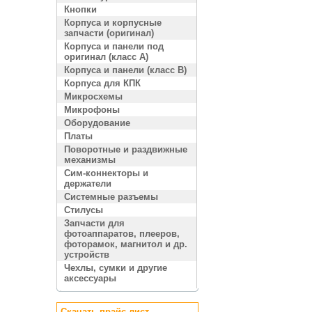
Кнопки
Корпуса и корпусные
запчасти (оригинал)
Корпуса и панели под
оригинал (класс A)
Корпуса и панели (класс B)
Корпуса для КПК
Микросхемы
Микрофоны
Оборудование
Платы
Поворотные и раздвижные
механизмы
Сим-коннекторы и
держатели
Системные разъемы
Стилусы
Запчасти для
фотоаппаратов, плееров,
фоторамок, магнитол и др.
устройств
Чехлы, сумки и другие
аксессуары
Скачать прайс лист