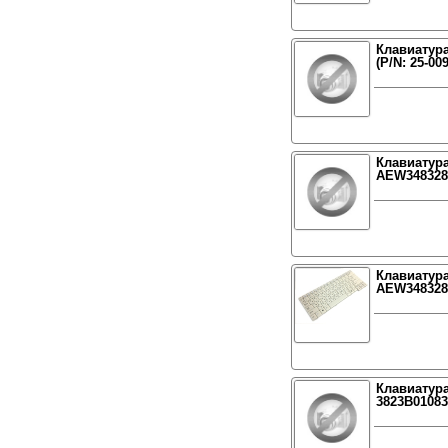
Клавиатура
(P/N: 25-00
Клавиатура
AEW3483280
Клавиатура
AEW3483282
Клавиатура
3823B01083