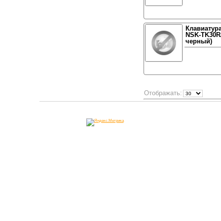
Клавиатура
NSK-TK30R/
черный)
Отображать: