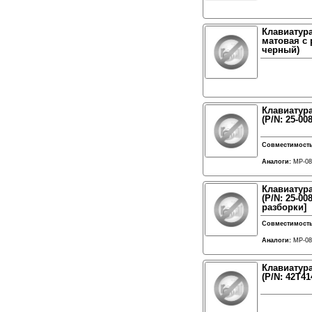
Клавиатура
матовая с 
черный)
Клавиатура
(P/N: 25-00
Совместимост
Аналоги:
MP-08
Клавиатура
(P/N: 25-00
разборки]
Совместимост
Аналоги:
MP-08
Клавиатура
(P/N: 42T41