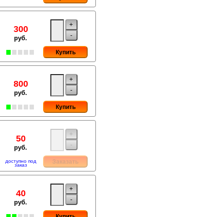
+
300
-
руб.
Купить
+
800
-
руб.
Купить
+
50
-
руб.
доступно под
Заказать
заказ
+
40
-
руб.
Купить