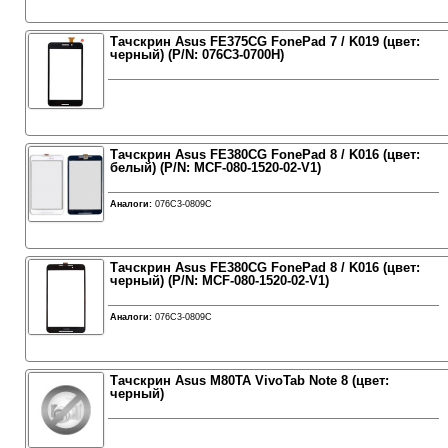
Тачскрин Asus FE375CG FonePad 7 / K019 (цвет:
черный) (P/N: 076C3-0700H)
Тачскрин Asus FE380CG FonePad 8 / K016 (цвет:
белый) (P/N: MCF-080-1520-02-V1)
Аналоги:
076C3-0809C
Тачскрин Asus FE380CG FonePad 8 / K016 (цвет:
черный) (P/N: MCF-080-1520-02-V1)
Аналоги:
076C3-0809C
Тачскрин Asus M80TA VivoTab Note 8 (цвет:
черный)