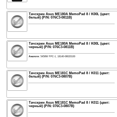
Тачскрин Asus ME180A MemoPad 8 / K00L (цвет:
белый) (P/N: 076C3-0811B)
Тачскрин Asus ME180A MemoPad 8 / K00L (цвет:
черный) (P/N: 076C3-0811B)
Аналоги:
5458W FPC-1, 18140-08020100
Тачскрин Asus ME181C MemoPad 8 / K011 (цвет:
белый) (P/N: 076C3-0807B)
Тачскрин Asus ME181C MemoPad 8 / K011 (цвет:
черный) (P/N: 076C3-0807B)