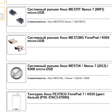
Системный разъем Asus ME370T Nexus 7 (WIFI)
micro-USB
Совместимость:
Asus ME370TG Nexus 7 (3G+WIFI)
Системный разъем Asus ME371MG FonePad / K004
micro-USB
Системный разъем Asus ME571K / Nexus 7 (2013) /
K008 micro-USB
Совместимость:
Asus ME571KL / Nexus 7 (2013) / K009
Тачскрин Asus FE375CG FonePad 7 / K019 (цвет:
белый) (P/N: 076C3-0700H)