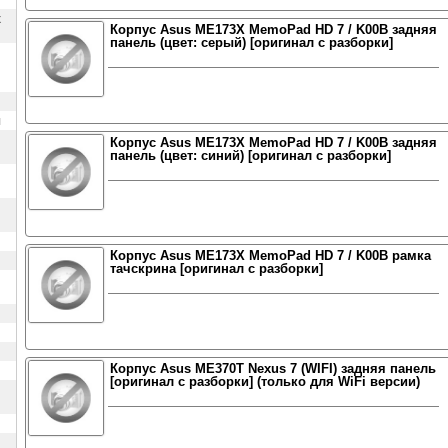
х
Корпус Asus ME173X MemoPad HD 7 / K00B задняя
панель (цвет: серый) [оригинал с разборки]
ы
Корпус Asus ME173X MemoPad HD 7 / K00B задняя
панель (цвет: синий) [оригинал с разборки]
Корпус Asus ME173X MemoPad HD 7 / K00B рамка
тачскрина [оригинал с разборки]
Корпус Asus ME370T Nexus 7 (WIFI) задняя панель
[оригинал с разборки] (только для WiFi версии)