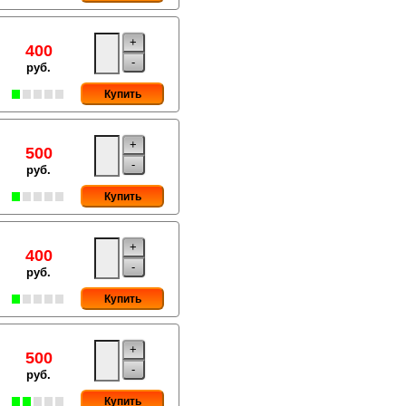
+
400
-
руб.
Купить
+
500
-
руб.
Купить
+
400
-
руб.
Купить
+
500
-
руб.
Купить