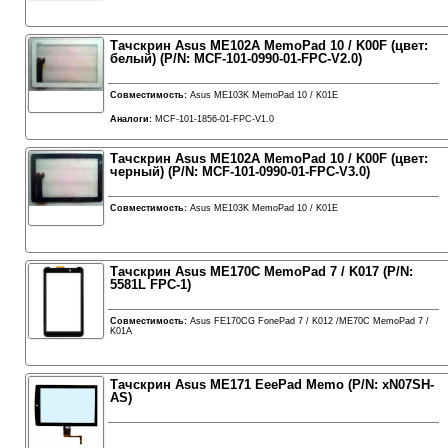
Тачскрин Asus ME102A MemoPad 10 / K00F (цвет:
белый) (P/N: MCF-101-0990-01-FPC-V2.0)
Совместимость:
Asus ME103K MemoPad 10 / K01E
Аналоги:
MCF-101-1856-01-FPC-V1.0
Тачскрин Asus ME102A MemoPad 10 / K00F (цвет:
черный) (P/N: MCF-101-0990-01-FPC-V3.0)
Совместимость:
Asus ME103K MemoPad 10 / K01E
Тачскрин Asus ME170C MemoPad 7 / K017 (P/N:
5581L FPC-1)
Совместимость:
Asus FE170CG FonePad 7 / K012 /ME70C MemoPad 7 /
K01A
Тачскрин Asus ME171 EeePad Memo (P/N: xN07SH-
AS)