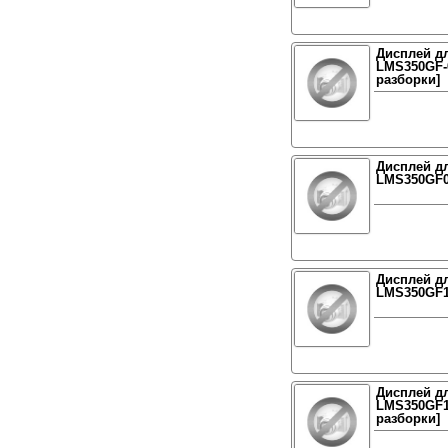
Дисплей дл
LMS350GF-0
разборки]
Дисплей дл
LMS350GF04
Дисплей дл
LMS350GF10
Дисплей дл
LMS350GF13
разборки]