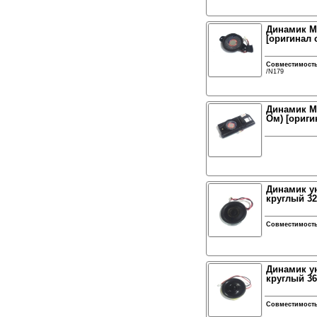
Динамик Mi
[оригинал 
Совместимост
/N179
Динамик Mi
Ом) [ориги
Динамик у
круглый 32 
Совместимост
Динамик у
круглый 36 
Совместимост